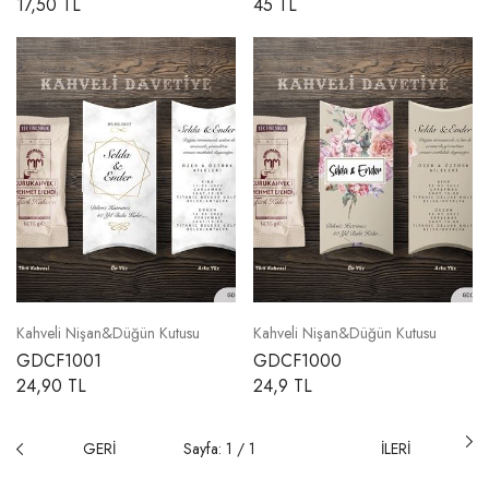
17,50 TL
45 TL
Kahveli Nişan&Düğün Kutusu
Kahveli Nişan&Düğün Kutusu
GDCF1001
GDCF1000
24,90 TL
24,9 TL
GERİ
Sayfa: 1 / 1
İLERİ